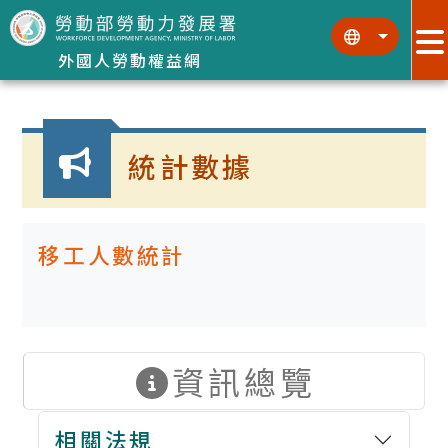
跳到主要內容區塊
:::
:::
外國人勞動權益網
:::
統計數據
移工人數統計
資訊總覽
相關法規