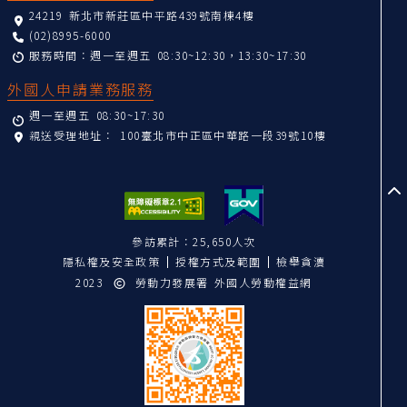
24219 新北市新莊區中平路439號南棟4樓
(02)8995-6000
服務時間：週一至週五 08:30~12:30，13:30~17:30
外國人申請業務服務
週一至週五 08:30~17:30
親送受理地址：
100臺北市中正區中華路一段39號10樓
至
參訪累計：25,650人次
隱私權及安全政策
授權方式及範圍
檢舉貪瀆
2023
勞動力發展署 外國人勞動權益網