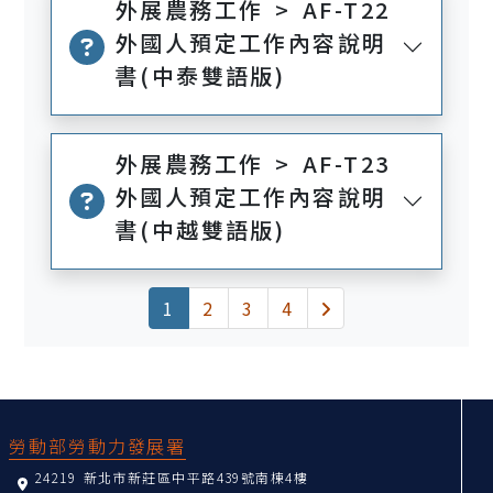
外展農務工作 > AF-T22
外國人預定工作內容說明
書(中泰雙語版)
外展農務工作 > AF-T23
外國人預定工作內容說明
書(中越雙語版)
(current)
下一頁
1
2
3
4
:::
勞動部勞動力發展署
24219 新北市新莊區中平路439號南棟4樓