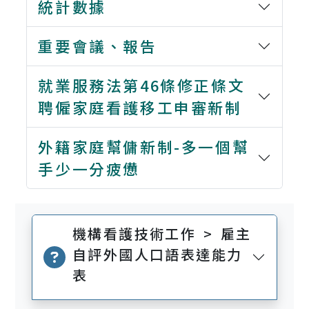
統計數據
重要會議、報告
就業服務法第46條修正條文
聘僱家庭看護移工申審新制
外籍家庭幫傭新制-多一個幫
手少一分疲憊
機構看護技術工作 > 雇主
自評外國人口語表達能力
表