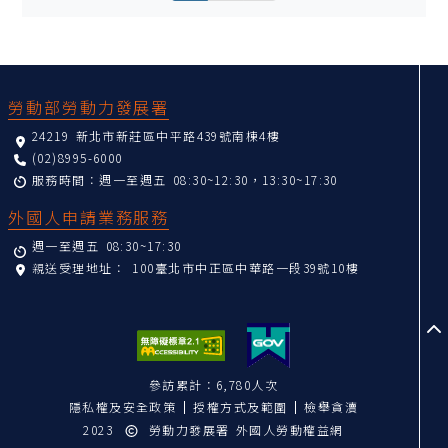
:::
勞動部勞動力發展署
24219 新北市新莊區中平路439號南棟4樓
(02)8995-6000
服務時間：週一至週五 08:30~12:30，13:30~17:30
外國人申請業務服務
週一至週五 08:30~17:30
親送受理地址：
100臺北市中正區中華路一段39號10樓
至
參訪累計：6,780人次
隱私權及安全政策
授權方式及範圍
檢舉貪瀆
2023
勞動力發展署 外國人勞動權益網