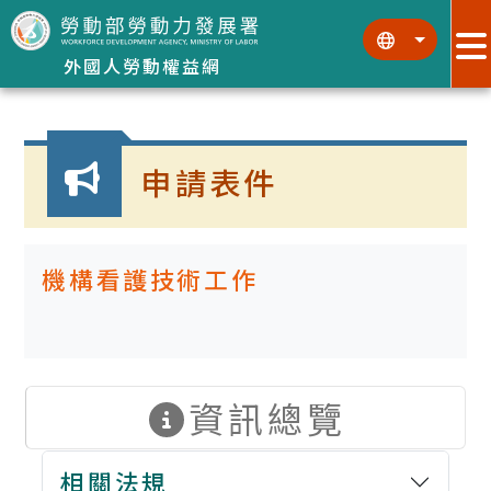
跳到主要內容區塊
:::
:::
外國人勞動權益網
:::
申請表件
機構看護技術工作
資訊總覽
相關法規