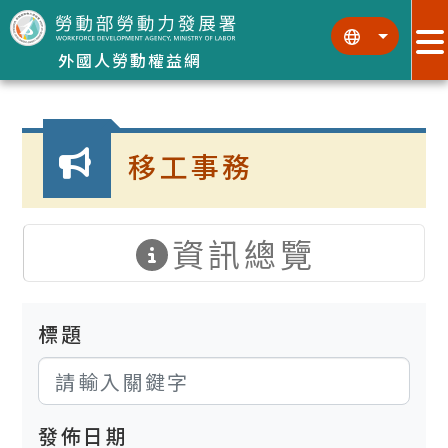
跳到主要內容區塊
:::
:::
外國人勞動權益網
:::
移工事務
資訊總覽
標題
發佈日期