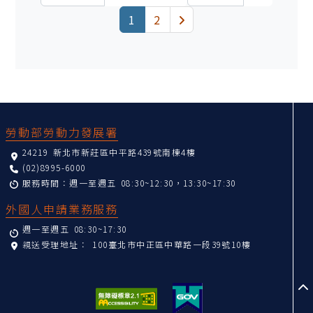
(current)
下一頁
1
2
:::
勞動部勞動力發展署
24219 新北市新莊區中平路439號南棟4樓
(02)8995-6000
服務時間：週一至週五 08:30~12:30，13:30~17:30
外國人申請業務服務
週一至週五 08:30~17:30
親送受理地址：
100臺北市中正區中華路一段39號10樓
至