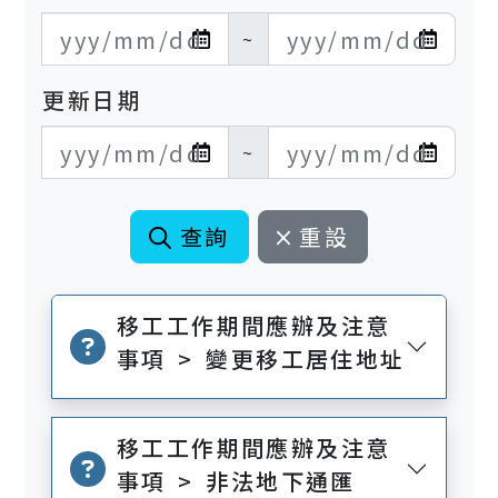
發布日期開始
發布日期結束
~
更新日期
更新日期開始
更新日期結束
~
查詢
重設
移工工作期間應辦及注意
事項 > 變更移工居住地址
移工工作期間應辦及注意
事項 > 非法地下通匯