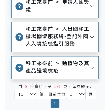
移工來臺前 > 申請入國簽
證
移工來臺前 > 入出國移工
機場關懷服務網-登記外國
人入境接機指引服務
移工來臺前 > 動植物及其
產品邊境檢疫
共
8
筆資料，第
1/1
頁，每頁顯示:
筆．目前位於
頁
(current)
1