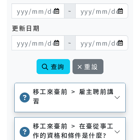
發布日期開始
發布日期結束
~
更新日期
更新日期開始
更新日期結束
~
查詢
重設
移工來臺前 > 雇主聘前講
習
移工來臺前 > 在臺從事工
作的資格和條件是什麼?