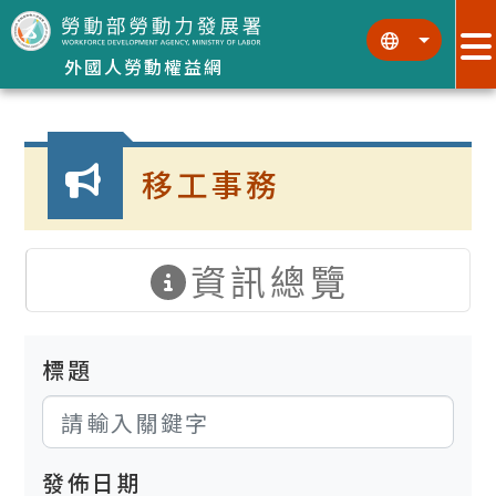
跳到主要內容區塊
:::
:::
外國人勞動權益網
:::
移工事務
資訊總覽
標題
發佈日期