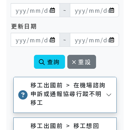
發布日期開始
發布日期結束
~
更新日期
更新日期開始
更新日期結束
~
查詢
重設
移工出國前 > 在機場諮詢
申訴或通報協尋行蹤不明
移工
移工出國前 > 移工想回