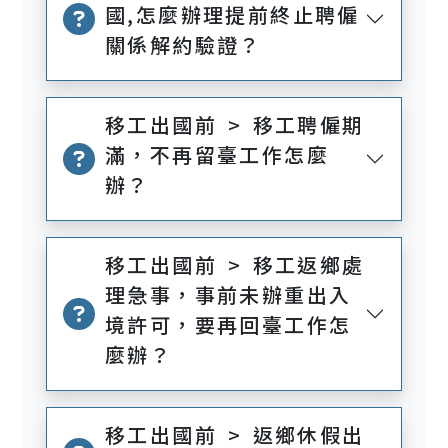
國,怎麼辦理提前終止聘僱
關係解約驗證？
移工出國前 > 移工聘僱期
滿，不再留臺工作怎麼
辦？
移工出國前 > 移工返鄉處
理急事，事前未辦重出入
境許可，要再回臺工作怎
麼辦？
移工出國前 > 返鄉休假出