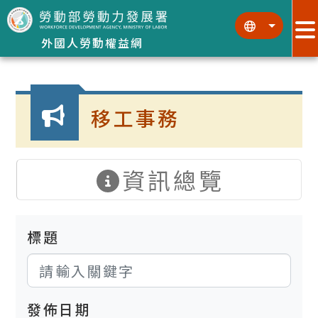
跳到主要內容區塊
:::
:::
外國人勞動權益網
:::
移工事務
資訊總覽
標題
發佈日期