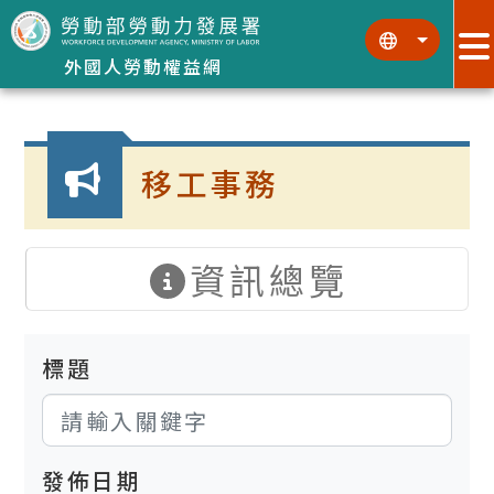
跳到主要內容區塊
:::
:::
外國人勞動權益網
:::
移工事務
資訊總覽
標題
發佈日期