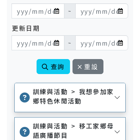
發布日期開始
發布日期結束
~
更新日期
更新日期開始
更新日期結束
~
查詢
重設
訓練與活動 > 我想參加家
鄉特色休閒活動
訓練與活動 > 移工家鄉母
語廣播節目