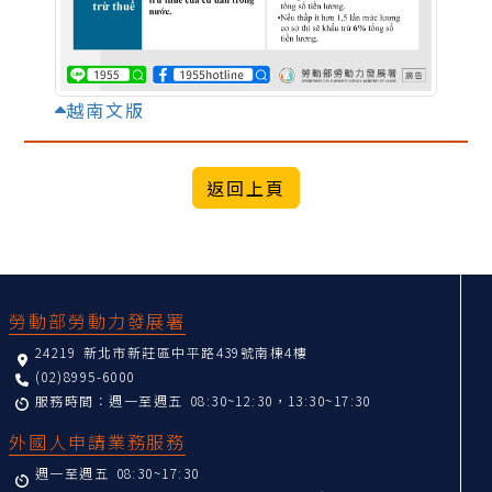
越南文版
:::
勞動部勞動力發展署
24219 新北市新莊區中平路439號南棟4樓
(02)8995-6000
服務時間：週一至週五 08:30~12:30，13:30~17:30
外國人申請業務服務
週一至週五 08:30~17:30