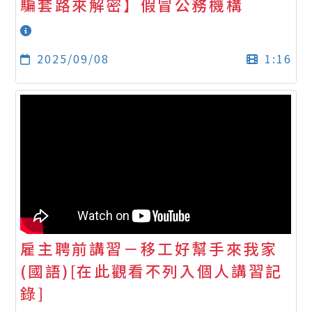
騙套路來解密】假冒公務機構
2025/09/08
1:16
雇主聘前講習－移工好幫手來我家
(國語)[在此觀看不列入個人講習記
錄]