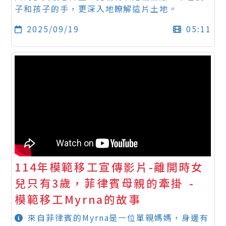
子和孩子的手，更深入地瞭解這片土地。
2025/09/19
05:11
114年模範移工宣傳影片-離開時女
兒只有3歲，菲律賓母親的牽掛 -
模範移工Myrna的故事
來自菲律賓的Myrna是一位單親媽媽，身邊有