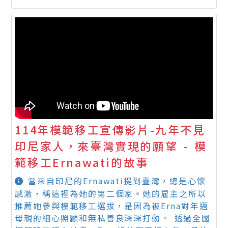
114年模範移工宣傳影片-九年不見
印尼家人，來臺灣實現的願望 - 模
範移工Ernawati的故事
當來自印尼的Ernawati提到臺灣，總是心懷
感激，稱這裡為她的第二個家。她的雇主之所以
推薦她參與模範移工選拔，是因為被Erna對年邁
母親的細心照顧和無私善良深深打動。 透過全國