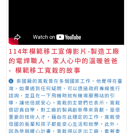
114年模範移工宣傳影片-製造工廠
的電焊職人，家人心中的溫暖爸爸
- 模範移工寬栽的故事
泰國籍的寬栽曾在多個國家工作，他覺得在臺
灣，如果遇到任何疑問，可以透過政府專線進行
諮詢，並且在一下飛機時就有機場服務站的引
導，讓他倍感安心。寬栽的主管們也表示，寬栽
很認真自學，對工廠的製具創新帶來貢獻，是很
重要的技術人才。藉由在此穩定的工作，寬栽使
母國的長輩和孩子都能安心生活和就學。此外，
因為參與暖心計畫，寬栽得以走出工廠，牽著妻