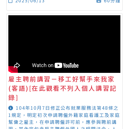
2025/06/13
60分鐘
雇主聘前講習－移工好幫手來我家
(客語)[在此觀看不列入個人講習記
錄]
104年10月7日修正公布就業服務法第48條之
1規定，明定初次申請聘僱外籍家庭看護工及家庭
幫傭之雇主，在申請聘僱許可前，應參與聘前講
習，其內容包含雇主聘僱外國人之相關法令、人