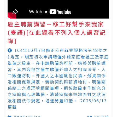
雇主聘前講習－移工好幫手來我家
(臺語)[在此觀看不列入個人講習記
錄]
104年10月7日修正公布就業服務法第48條之
1規定，明定初次申請聘僱外籍家庭看護工及家庭
幫傭之雇主，在申請聘僱許可前，應參與聘前講
習，其內容包含雇主聘僱外國人之相關法令、人
口販運防制、外國人之本國風俗民情、勞資關係
及相關保險規定、勞動契約與薪資給付、聘僱關
係終止之處理等相關事項，期協助雇主作好充分
之家庭與心理準備，清楚家庭未來將面對之狀況
及相關法令規定，增進勞雇和諧。 2025/06/13
更新