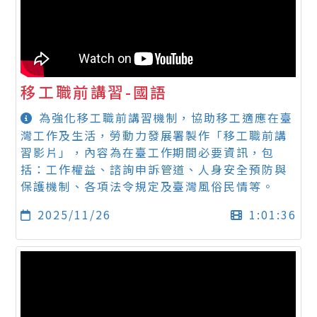
移工職前講習-國語
為強化移工職前講習機制，協助移工適應在臺
灣工作及生活，勞動力發展署製作「移工職前講
習影片」，內容為在臺工作期間必要資訊，包
括：工作權益、諮詢申訴管道、人身安全預防與
保護機制、各項法令規定及臺灣風俗民情等。
2025/11/26
1:01:36