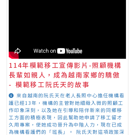
114年模範移工宣傳影片-照顧機構
長輩如親人，成為越南家鄉的驕傲
- 模範移工阮氏天的故事
來自越南的阮氏天在老人長照中心擔任機構看
護已經13年，機構的主管對她細緻入微的照顧工
作印象深刻，以及她在引導和陪伴新來的同鄉移
工方面的積極表現，因此幫助她申請了移工留才
久用專案，使她成功晉升為中階人力，現在已成
為機構看護們的「班長」。 阮氏天對這項政策深