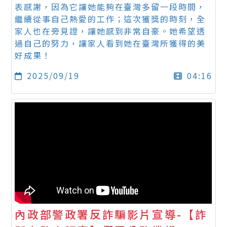
表感謝，因為它讓她能夠在臺灣多留一段時間，
繼續從事自己熱愛的工作；這次獲獎的時刻，全
家人也在旁見證，讓她感到非常自豪。她希望透
過自己的努力，讓家人看到她在臺灣所獲得的美
好成果！
2025/09/19
04:16
內政部警政署反詐騙影片宣導-【詐