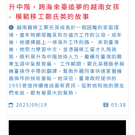
升中階，跨海來臺追夢的越南女孩
- 模範移工鄭氏英的故事
越南籍移工鄭氏英成長於一個困難的家庭環
境，童年時期很難見到在遠方工作的父母。成年
後，她選擇踏上一條海外工作的路。 來到臺灣
後，她努力學習中文，並憑藉移工留才久用政
策，順利晉升為中階技術人力，繼續在臺灣的職
業生涯中紮根發展。 工作期間，鄭氏英積極參與
機臺操作手冊的翻譯，幫助外籍同事快速掌握機
器操作的技術要點。她深信，臺灣政府提供的
1955管道持續推送最新資訊，這對她和她的朋友
們來說，都有著莫大的幫助。
2025/09/19
05:38