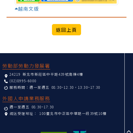
越南文版
:::
勞動部勞動力發展署
24219 新北市新莊區中平路439號南棟4樓
(02)8995-6000
服務時間：週一至週五 08:30~12:30，13:30~17:30
外國人申請業務服務
週一至週五 08:30~17:30
親送受理地址：
100臺北市中正區中華路一段39號10樓