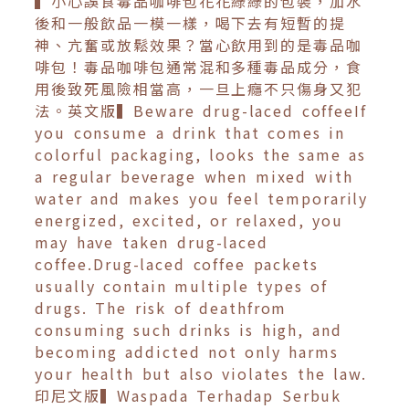
▍小心誤食毒品咖啡包花花綠綠的包裝，加水
後和一般飲品一模一樣，喝下去有短暫的提
神、亢奮或放鬆效果？當心飲用到的是毒品咖
啡包！毒品咖啡包通常混和多種毒品成分，食
用後致死風險相當高，一旦上癮不只傷身又犯
法。英文版▍Beware drug-laced coffeeIf
you consume a drink that comes in
colorful packaging, looks the same as
a regular beverage when mixed with
water and makes you feel temporarily
energized, excited, or relaxed, you
may have taken drug-laced
coffee.Drug-laced coffee packets
usually contain multiple types of
drugs. The risk of deathfrom
consuming such drinks is high, and
becoming addicted not only harms
your health but also violates the law.
印尼文版▍Waspada Terhadap Serbuk