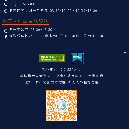
(02)8995-6000
服務時間：週一至週五 08:30~12:30，13:30~17:30
外國人申請業務服務
週一至週五 08:30~17:30
親送受理地址：
100臺北市中正區中華路一段39號10樓
至
參訪累計：20,333人次
隱私權及安全政策
授權方式及範圍
檢舉貪瀆
2023
勞動力發展署 外國人勞動權益網