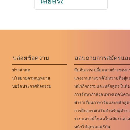
โดยตรง
ปล่อยข้อความ
สอบถามการสมัครและล
ข่าวล่าสุด
สืบค้นการเปลี่ยนนายจ้างของแ
นโยบายตามกฎหมาย
แรงงานต่างชาติไม่ทราบที่อย
บอร์ดประกาศกิจกรรม
หน้ากิจกรรมและหลักสูตรในท้อง
การรักษากำลังคนทางเทคนิคระ
ตำราเรียนภาษาจีนและหลักสู
การฝึกอบรมเสริมสำหรับผู้ทำงา
ระบบดาวน์โหลดใบสมัครและสอบ
หน้าไข้สุกรแอฟริกัน