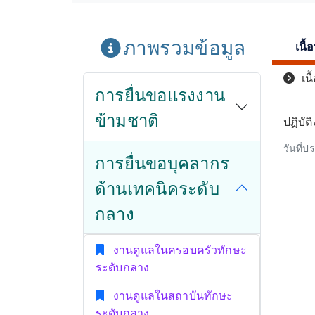
ภาพรวมข้อมูล
เนื
เน
การยื่นขอแรงงาน
ข้ามชาติ
ปฏิบั
วันที่
การยื่นขอบุคลากร
ด้านเทคนิคระดับ
กลาง
งานดูแลในครอบครัวทักษะ
ระดับกลาง
งานดูแลในสถาบันทักษะ
ระดับกลาง