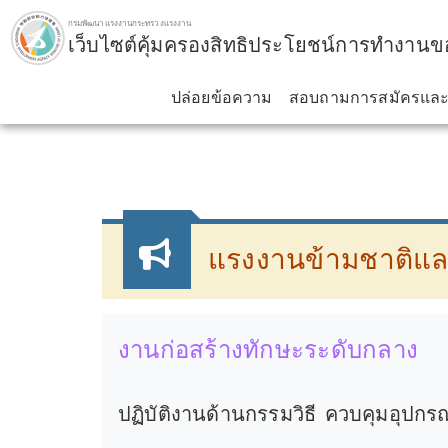
ข้ามไปยังบล็อกหลัก.
กรมพัฒนาแรงงานกระทรวงแรงงาน
เว็บไซต์คุ้มครองสิทธิประโยชน์การทำงานข
ปล่อยข้อความ
สอบถามการสมัครและลิ
:::
แรงงานข้ามชาติแล
งานก่อสร้างทักษะระดับกลาง
ปฏิบัติงานด้านกรรมวิธี ควบคุมอุปก