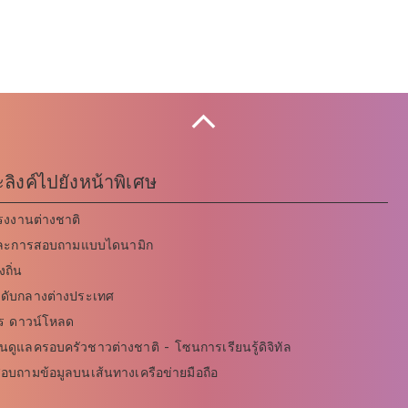
Collapse
ิงค์ไปยังหน้าพิเศษ
รงงานต่างชาติ
ู่และการสอบถามแบบไดนามิก
ถิ่น
ดับกลางต่างประเทศ
ตร ดาวน์โหลด
นดูแลครอบครัวชาวต่างชาติ - โซนการเรียนรู้ดิจิทัล
ถามข้อมูลบนเส้นทางเครือข่ายมือถือ