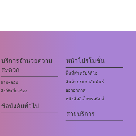
บริการอำนวยความ
หน้าโปรโมชั่น
สะดวก
พื้นที่สำหรับวิดีโอ
สินค้าประชาสัมพันธ์
ถาม-ตอบ
ออกอากาศ
ลิงก์ที่เกี่ยวข้อง
หนังสืออิเล็กทรอนิกส์
ข้อบังคับทั่วไป
สายบริการ