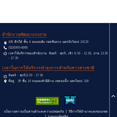
:::
สำนักงานพัฒนาแรงงาน
439 ตึกใต้ ชั้น 4 ถนนจงผิง เขตซินจวง นครนิวไทเป 24219
(02)8995-6000
เวลาให้บริการของสำนักงาน: จันทร์ - ศุกร์, เช้า 8.30 - 12.30, บ่าย 13.30
- 17.30.
เวลาในการให้บริการทำธุรการสำหรับชาวต่างชาติ
จันทร์ - ศุกร์,8.30 - 17.30
ที่อยู่ : 39 ชั้น 10 ถนนจงหัวอีต้วน เขตจงเจิ้ง นครไทเป 100
to
นโยบายความเป็นส่วนตัวและความปลอดภัย
วิธีการให้อำนาจและขอบเขต
รายงานผู้ทุจริต