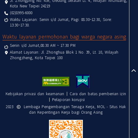
Jl. Zhongping No. 439, Gedung Selatan Lt. 4, Wilayah Xinzhuang,
Kota New Taipei 24219
(02)8995-6000
Waktu Layanan: Senin s/d Jumat, Pagi: 08:30~12:30, Sore:
13:30~17:30.
Waktu layanan permohonan bagi warga negara asing
Senin s/d Jumat,08:30 AM ~ 17:30 PM
Alamat Layanan: Jl. Zhonghua Blok 1 No. 39, Lt. 10, Wilayah
Zhongzheng, Kota Taipei 100
to
Kebijakan privasi dan keamanan
Cara dan batas pemberian izin
Pelaporan korupsi
2023
Lembaga Pengembangan Tenaga Kerja, MOL - Situs Hak
dan Kepentingan Kerja bagi Orang Asing