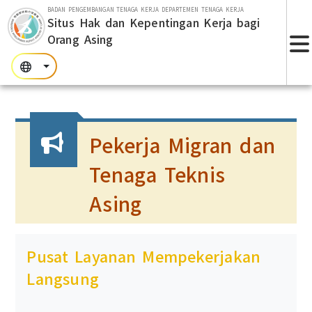
Lompat ke bagian utama
BADAN PENGEMBANGAN TENAGA KERJA DEPARTEMEN TENAGA KERJA
Situs Hak dan Kepentingan Kerja bagi
Orang Asing
T
:::
:::
:::
Pekerja Migran dan
Tenaga Teknis
Asing
Pusat Layanan Mempekerjakan
Langsung