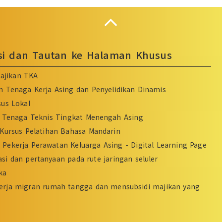
Collapse
asi dan Tautan ke Halaman Khusus
ajikan TKA
n Tenaga Kerja Asing dan Penyelidikan Dinamis
sus Lokal
Tenaga Teknis Tingkat Menengah Asing
Kursus Pelatihan Bahasa Mandarin
Pekerja Perawatan Keluarga Asing - Digital Learning Page
si dan pertanyaan pada rute jaringan seluler
ka
erja migran rumah tangga dan mensubsidi majikan yang