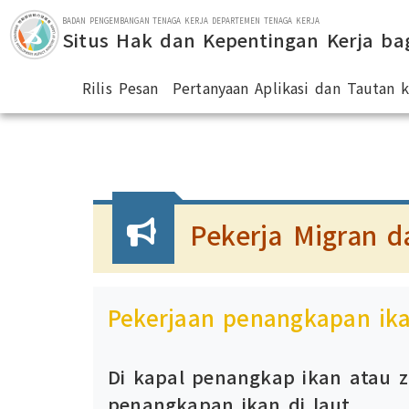
Lompat ke bagian utama
BADAN PENGEMBANGAN TENAGA KERJA DEPARTEMEN TENAGA KERJA
Situs Hak dan Kepentingan Kerja ba
Rilis Pesan
Pertanyaan Aplikasi dan Tautan
:::
Pekerja Migran d
Pekerjaan penangkapan ika
Di kapal penangkap ikan atau z
penangkapan ikan di laut.