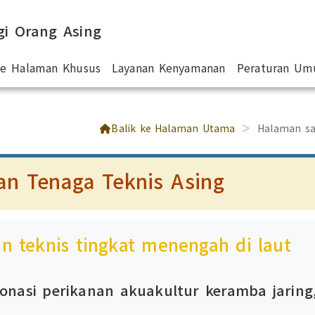
gi Orang Asing
 ke Halaman Khusus
Layanan Kenyamanan
Peraturan U
Balik ke Halaman Utama
Halaman sa
an Tenaga Teknis Asing
n teknis tingkat menengah di laut
onasi perikanan akuakultur keramba jarin