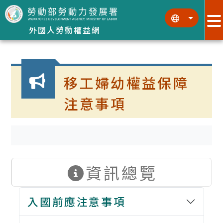
跳到主要內容區塊
:::
:::
外國人勞動權益網
:::
移工婦幼權益保障
注意事項
資訊總覽
入國前應注意事項