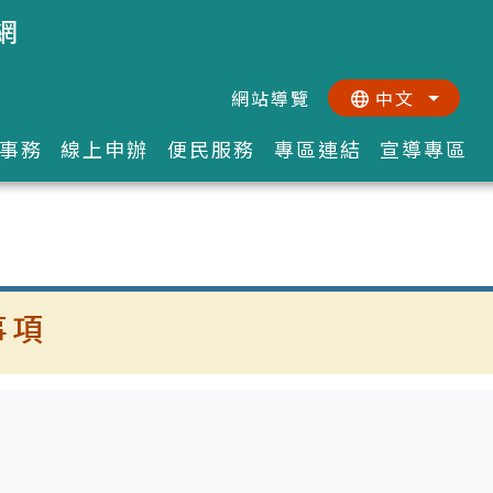
網
網站導覽
中文
:::
::
事務
線上申辦
便民服務
專區連結
宣導專區
事項