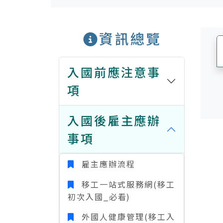
資訊總覽
入國前應注意事
項
入國後雇主應辦
事項
雇主應辦流程
移工一站式服務網(移工
初次入國_必看)
外國人健康管理(移工入