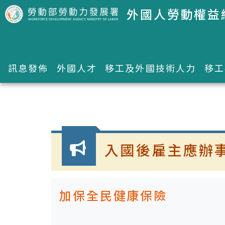
跳到主要內容區塊
外國人勞動權益
訊息發佈
外國人才
移工及外國技術人力
移工
:::
入國後雇主應辦
加保全民健康保險