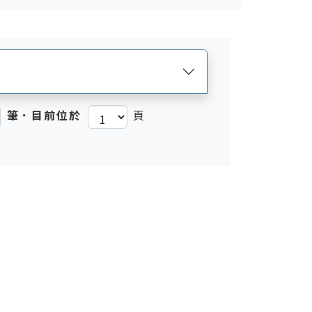
筆．目前位於
頁
)