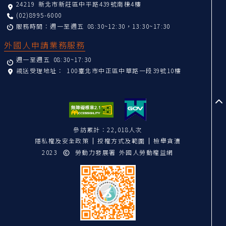
24219 新北市新莊區中平路439號南棟4樓
(02)8995-6000
服務時間：週一至週五 08:30~12:30，13:30~17:30
外國人申請業務服務
週一至週五 08:30~17:30
親送受理地址：
100臺北市中正區中華路一段39號10樓
至
參訪累計：22,018人次
隱私權及安全政策
授權方式及範圍
檢舉貪瀆
2023
勞動力發展署 外國人勞動權益網