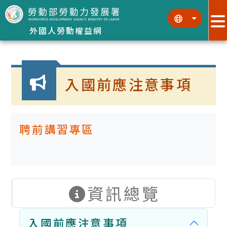
跳到主要內容區塊
:::
:::
外國人勞動權益網
:::
入國前應注意事項
聘前講習專區
資訊總覽
入國前應注意事項