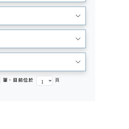
筆．目前位於
頁
)