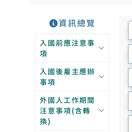
資訊總覽
入國前應注意事
項
入國後雇主應辦
事項
外國人工作期間
注意事項(含轉
換)