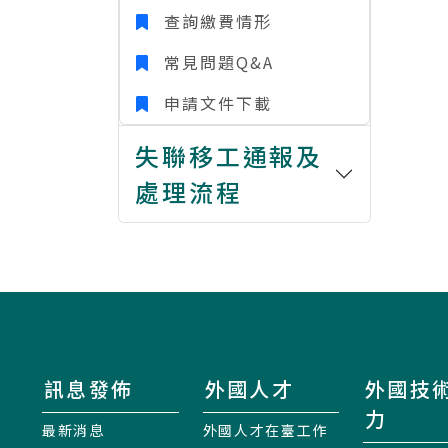
查詢繳費情形
常見問題Q&A
申請文件下載
失聯移工通報及
處理流程
訊息發佈
外國人才
外國技
力
最新消息
外國人才在臺工作