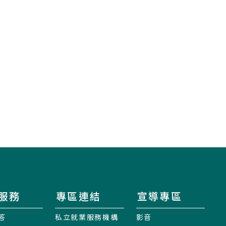
服務
專區連結
宣導專區
答
私立就業服務機構
影音