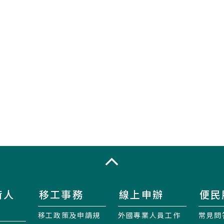
收合
術人
移工事務
線上申辦
便民
移工政策及申請規
外國專業人員工作
常見問