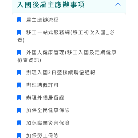
入國後雇主應辦事項
雇主應辦流程
移工一站式服務網(移工初次入國_必
看)
外國人健康管理(移工入國及定期健康
檢查資訊)
辦理入國3日暨接續聘僱通報
辦理聘僱許可
辦理外僑居留證
加保全民健康保險
加保職業災害保險
加保勞工保險