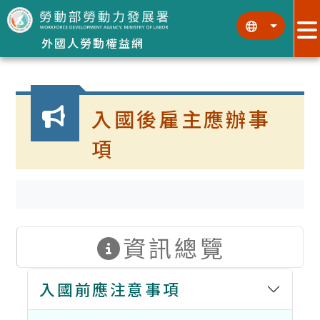
跳到主要內容區塊
:::
:::
外國人勞動權益網
:::
入國後雇主應辦事
項
資訊總覽
入國前應注意事項