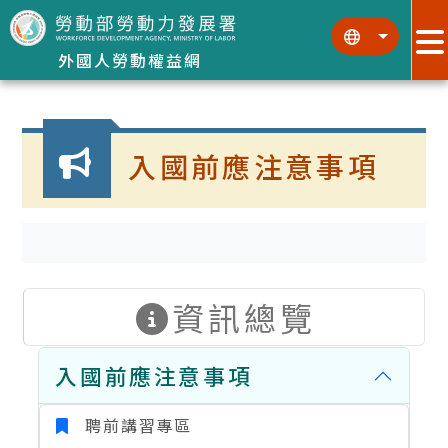
跳到主要內容區塊
:::
:::
外國人勞動權益網
:::
入國前應注意事項
資訊總覽
入國前應注意事項
聘前講習專區