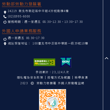
勞動部勞動力發展署
24219 新北市新莊區中平路439號南棟4樓
(02)8995-6000
服務時間：週一至週五 08:30~12:30，13:30~17:30
外國人申請業務服務
週一至週五 08:30~17:30
親送受理地址：
100臺北市中正區中華路一段39號10樓
至
參訪累計：23,124人次
隱私權及安全政策
授權方式及範圍
檢舉貪瀆
2023
勞動力發展署 外國人勞動權益網