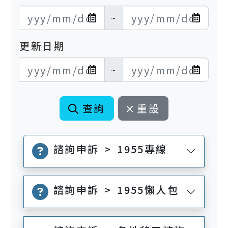
發布日期開始
發布日期結束
~
更新日期
更新日期開始
更新日期結束
~
查詢
重設
諮詢申訴 > 1955專線
諮詢申訴 > 1955懶人包