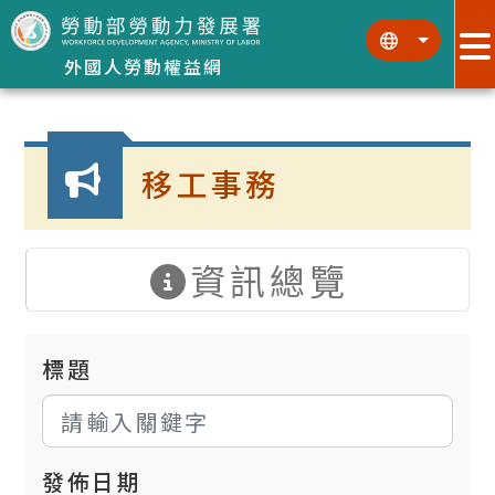
跳到主要內容區塊
:::
:::
外國人勞動權益網
:::
移工事務
資訊總覽
標題
發佈日期