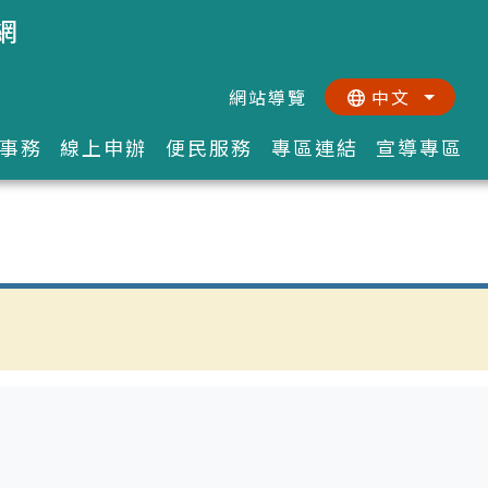
網
網站導覽
中文
:::
::
事務
線上申辦
便民服務
專區連結
宣導專區