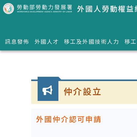
跳到主要內容區塊
外國人勞動權益
訊息發佈
外國人才
移工及外國技術人力
移工
:::
仲介設立
外國仲介認可申請