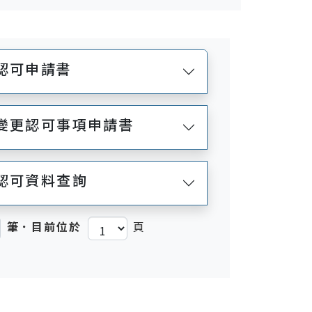
認可申請書
司變更認可事項申請書
認可資料查詢
筆．目前位於
頁
)