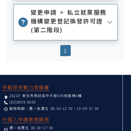
變更申請 > 私立就業服務
機構變更登記換發許可證
(第二階段)
(current)
1
:::
勞動部勞動力發展署
24219 新北市新莊區中平路439號南棟4樓
(02)8995-6000
服務時間：週一至週五 08:30~12:30，13:30~17:30
外國人申請業務服務
週一至週五 08:30~17:30