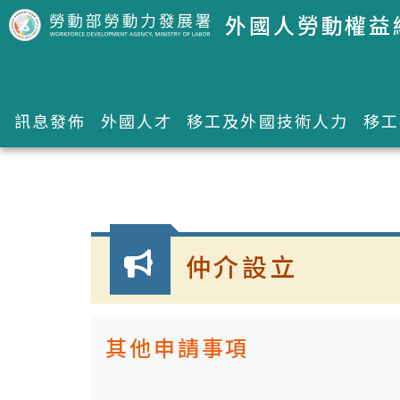
跳到主要內容區塊
外國人勞動權益
訊息發佈
外國人才
移工及外國技術人力
移工
:::
仲介設立
其他申請事項