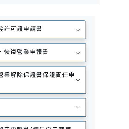
補發許可證申請書
停、恢復營業申報書
止營業解除保證書保證責任申