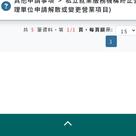
其他申請事項 > 私立就業服務機構終止
理單位申請解散或變更營業項目)
共
5
筆資料，第
1/1
頁，每頁顯示:
(current
1
收合