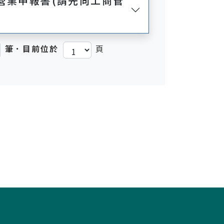
營業申報書(請先向工商管
筆．目前位於
頁
)