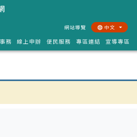
網
網站導覽
中文
:::
::
事務
線上申辦
便民服務
專區連結
宣導專區