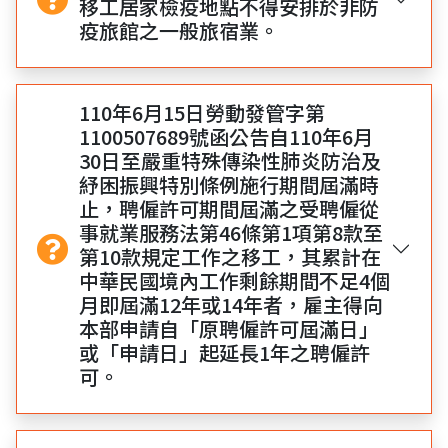
移工居家檢疫地點不得安排於非防
疫旅館之一般旅宿業。
110年6月15日勞動發管字第
1100507689號函公告自110年6月
30日至嚴重特殊傳染性肺炎防治及
紓困振興特別條例施行期間屆滿時
止，聘僱許可期間屆滿之受聘僱從
事就業服務法第46條第1項第8款至
第10款規定工作之移工，其累計在
中華民國境內工作剩餘期間不足4個
月即屆滿12年或14年者，雇主得向
本部申請自「原聘僱許可屆滿日」
或「申請日」起延長1年之聘僱許
可。