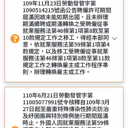
109年11月23日勞動發管字第
1090514215號函公告聘僱許可期間
屆滿因故未能如期出國，且未辦理
期滿續聘或期滿轉換之受聘僱從事
就業服務法第46條第1項第8款至第
10款規定工作之移工，得經本部同
意，依就業服務法第59條第1項第4
款規定，以及移工受聘僱從事就業
服務法第46條第1項第8款至第11款
規定工作之轉換雇主或工作程序準
則，辦理轉換雇主或工作。
110年6月21日勞動發管字第
11005077991號令核釋自109年3月
27日起至嚴重特殊傳染性肺炎防治
及紓困振興特別條例施行期間屆滿
時止，外國人因就業服務法第59條