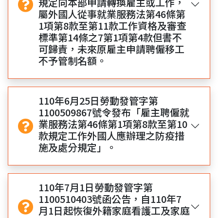
規定向本部申請轉換雇主或工作，
屬外國人從事就業服務法第46條第
1項第8款至第11款工作資格及審查
標準第14條之7第1項第4款但書不
可歸責，未來原雇主申請聘僱移工
不予管制名額。
110年6月25日勞動發管字第
1100509867號令發布「雇主聘僱就
業服務法第46條第1項第8款至第10
款規定工作外國人應辦理之防疫措
施及處分規定」。
110年7月1日勞動發管字第
1100510403號函公告，自110年7
月1日起恢復外籍家庭看護工及家庭