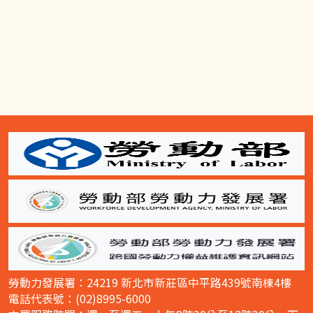
:::
勞動力發展署：24219 新北市新莊區中平路439號南棟4樓
電話代表號：(02)8995-6000