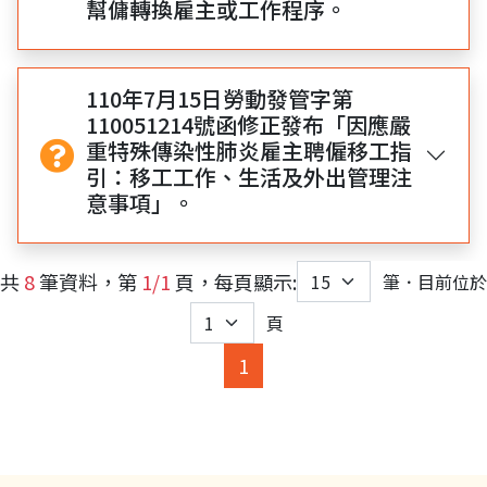
幫傭轉換雇主或工作程序。
110年7月15日勞動發管字第
110051214號函修正發布「因應嚴
重特殊傳染性肺炎雇主聘僱移工指
引：移工工作、生活及外出管理注
意事項」。
共
8
筆資料，第
1/1
頁，每頁顯示:
筆．目前位於
頁
(current)
1