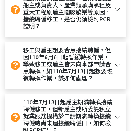
船主或負責人、產業類承購承租及
重大工程原雇主關廠歇業等原因，
接續聘僱移工，是否仍須檢附PCR
證明？
移工與雇主想要合意接續聘僱，但
因110年6月6日起暫緩轉換作業，
導致移工或雇主皆未向本部申請合
意轉換，如110年7月13日起想要恢
復轉換作業，該如何處理？
110年7月13日起雇主期滿轉換接續
聘僱移工，但新雇主或所委託私立
就業服務機構於申請期滿轉換接續
聘僱時尚未屆接續聘僱日，如何檢
附PCR結果？