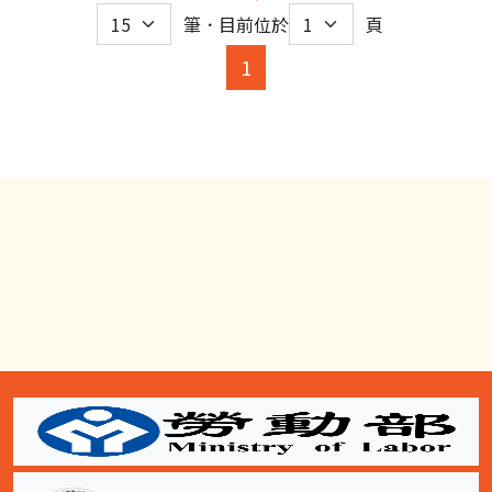
筆．目前位於
頁
(current)
1
:::