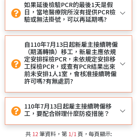
如果延後檢驗PCR的最後1天是假
日，當地醫療院所沒有提供PCR檢
驗或無法掛號，可以再延期嗎?
自110年7月13日起新雇主接續聘僱
（期滿轉換）移工，新雇主應依規
定安排採檢PCR，未依規定安排移
工採檢PCR，或查有PCR結果出來
前未安排1人1室，會核准接續聘僱
許可嗎?有無處罰?
110年7月13日起雇主接續聘僱移
工，要配合辦理什麼防疫措施？
共
12
筆資料，第
1/1
頁，每頁顯示: