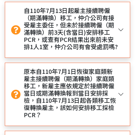
自110年7月13日起雇主接續聘僱
（期滿轉換）移工，仲介公司有接
受雇主委任，但未於接續聘僱（期
滿轉換）前3天(含當日)安排移工
PCR，或查有PCR結果出來前未安
排1人1室，仲介公司有會受處罰嗎?
原本自110年7月1日恢復家庭類新
雇主接續聘僱（期滿轉換）家庭類
移工，新雇主應依規定於接續聘僱
當日或期滿轉換報到當日安排採
檢，自110年7月13日起各類移工恢
復轉換雇主，該如何安排移工採檢
PCR？