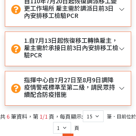
自110年7月20日起恢復調派移工變
更工作場所 雇主需於調派日前3日
內安排移工檢驗PCR
1.自7月13日起恢復移工轉換雇主，
雇主需於承接日前3日內安排移工檢
驗PCR
指揮中心自7月27日至8月9日調降
疫情警戒標準至第二級，請民眾持
續配合防疫措施
共
6
筆資料，第
1/1
頁，每頁顯示:
筆．目前位於
頁