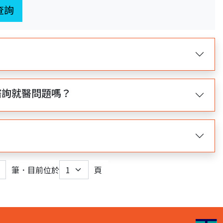
查詢
諮詢就醫問題嗎？
筆．目前位於
頁
nt)