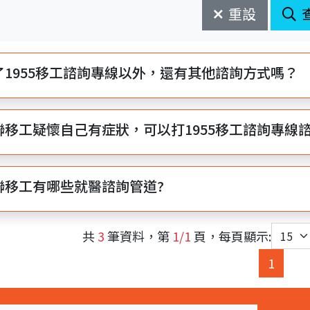
重設
了1955移工諮詢專線以外，還有其他諮詢方式嗎？
聯移工疑懷自己有症狀，可以打1955移工諮詢專線
聯移工有哪些就醫諮詢管道?
共
3
筆資料，第
1/1
頁，每頁顯示:
(curre
1