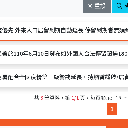
重設
疫優先 外來人口居留到期自動延長 停留到期者無須
民署於110年6月10日發布如外國人合法停留超過18
民署配合全國疫情第三級警戒延長，持續暫緩停/居
共
3
筆資料，第
1/1
頁，每頁顯示:
(curre
1