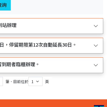
查詢
到站辦理
0日，停留期限第12次自動延長30日。
留到期者臨櫃辦理。
筆．目前位於
頁
nt)