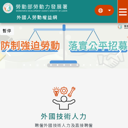
跳到主要內容區塊
:::
:::
外國人勞動權益網
:::
暫停
外國技術人力
聘僱外國技術人力及直接聘僱