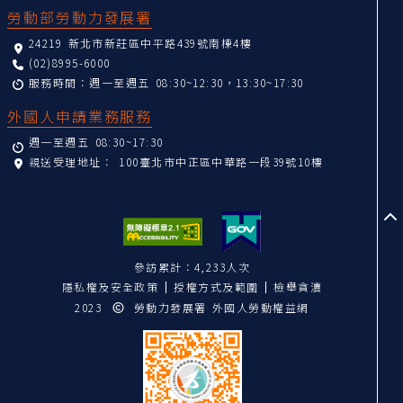
勞動部勞動力發展署
24219 新北市新莊區中平路439號南棟4樓
(02)8995-6000
服務時間：週一至週五 08:30~12:30，13:30~17:30
外國人申請業務服務
週一至週五 08:30~17:30
親送受理地址：
100臺北市中正區中華路一段39號10樓
至
參訪累計：4,233人次
隱私權及安全政策
授權方式及範圍
檢舉貪瀆
2023
勞動力發展署 外國人勞動權益網