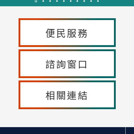
便民服務
諮詢窗口
相關連結
:::