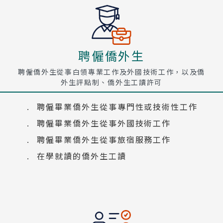
聘僱僑外生
聘僱僑外生從事白領專業工作及外國技術工作，以及僑
外生評點制、僑外生工讀許可
聘僱畢業僑外生從事專門性或技術性工作
聘僱畢業僑外生從事外國技術工作
聘僱畢業僑外生從事旅宿服務工作
在學就讀的僑外生工讀