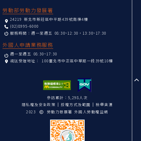
勞動部勞動力發展署
24219 新北市新莊區中平路439號南棟4樓
(02)8995-6000
服務時間：週一至週五 08:30~12:30，13:30~17:30
外國人申請業務服務
週一至週五 08:30~17:30
親送受理地址：
100臺北市中正區中華路一段39號10樓
至
參訪累計：5,298人次
隱私權及安全政策
授權方式及範圍
檢舉貪瀆
2023
勞動力發展署 外國人勞動權益網