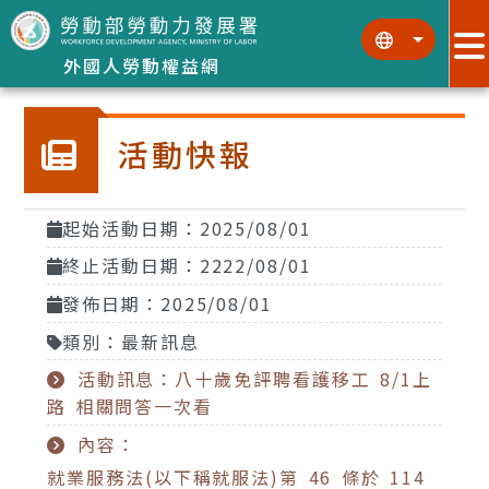
跳到主要內容區塊
:::
:::
外國人勞動權益網
活動快報
起始活動日期：2025/08/01
終止活動日期：2222/08/01
發佈日期：2025/08/01
類別：最新訊息
活動訊息：八十歲免評聘看護移工 8/1上
路 相關問答一次看
內容：
就業服務法(以下稱就服法)第 46 條於 114