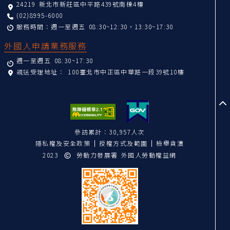
24219 新北市新莊區中平路439號南棟4樓
(02)8995-6000
服務時間：週一至週五 08:30~12:30，13:30~17:30
外國人申請業務服務
週一至週五 08:30~17:30
親送受理地址：
100臺北市中正區中華路一段39號10樓
至
參訪累計：30,957人次
隱私權及安全政策
授權方式及範圍
檢舉貪瀆
2023
勞動力發展署 外國人勞動權益網