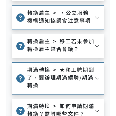
轉換雇主 > •公立服務
機構通知協調會注意事項
轉換雇主 > 移工若未參加
轉換雇主媒合會議？
期滿轉換 > ★移工聘期到
了，要辦理期滿續聘/期滿
轉換
期滿轉換 > 如何申請期滿
轉換？需附哪些文件？