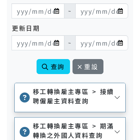
發布日期開始
發布日期結束
~
更新日期
更新日期開始
更新日期結束
~
查詢
重設
移工轉換雇主專區 > 接續
聘僱雇主資料查詢
移工轉換雇主專區 > 期滿
轉換之外國人資料查詢