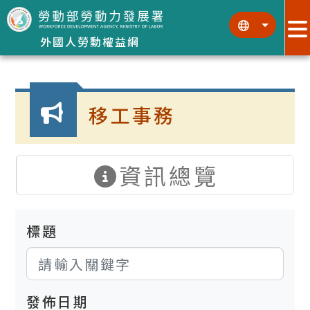
跳到主要內容區塊
:::
:::
外國人勞動權益網
:::
移工事務
資訊總覽
標題
發佈日期