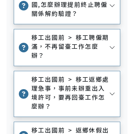
國,怎麼辦理提前終止聘僱
關係解約驗證？
移工出國前 > 移工聘僱期
滿，不再留臺工作怎麼
辦？
移工出國前 > 移工返鄉處
理急事，事前未辦重出入
境許可，要再回臺工作怎
麼辦？
移工出國前 > 返鄉休假出