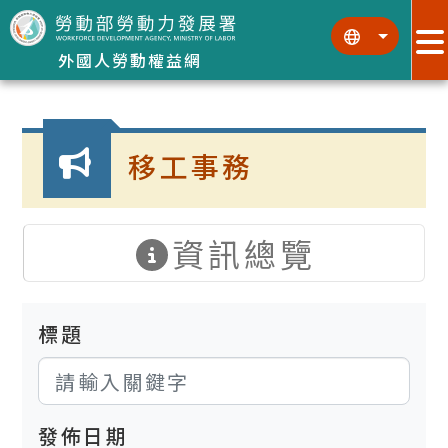
跳到主要內容區塊
:::
:::
外國人勞動權益網
:::
移工事務
資訊總覽
標題
發佈日期