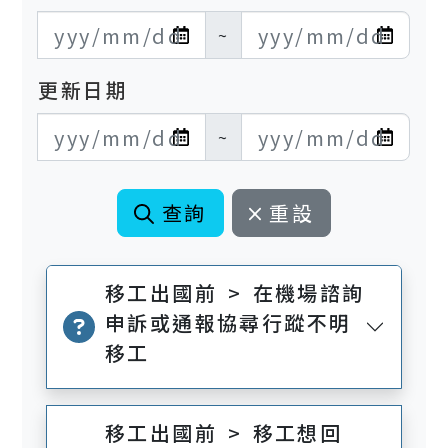
發布日期開始
發布日期結束
~
更新日期
更新日期開始
更新日期結束
~
查詢
重設
移工出國前 > 在機場諮詢
申訴或通報協尋行蹤不明
移工
移工出國前 > 移工想回