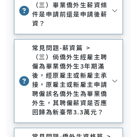
（三）畢業僑外生薪資條
件是申請前還是申請後薪
資？
常見問題-薪資篇 >
（三）倘僑外生經雇主聘
僱為畢業僑外生3年期滿
後，經原雇主或新雇主承
接，原雇主或新雇主申請
聘僱該名僑外生為畢業僑
外生，其聘僱薪資是否應
回歸為新臺幣3.3萬元？
常見問題-僑外生資格篇 >