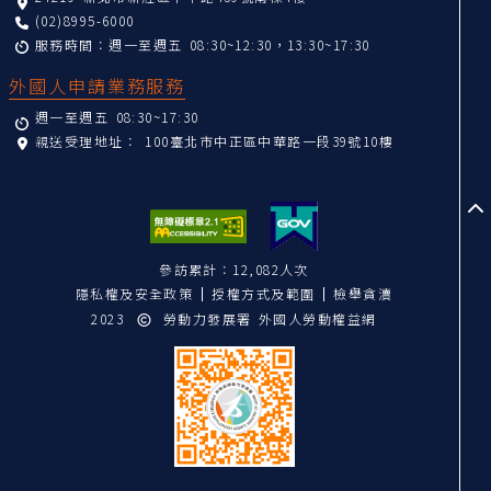
(02)8995-6000
服務時間：週一至週五 08:30~12:30，13:30~17:30
外國人申請業務服務
週一至週五 08:30~17:30
親送受理地址：
100臺北市中正區中華路一段39號10樓
至
參訪累計：12,082人次
隱私權及安全政策
授權方式及範圍
檢舉貪瀆
2023
勞動力發展署 外國人勞動權益網