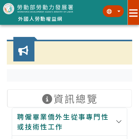
跳到主要內容區塊
:::
:::
外國人勞動權益網
:::
資訊總覽
聘僱畢業僑外生從事專門性
或技術性工作