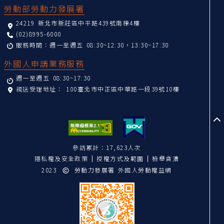
勞動部勞動力發展署
24219 新北市新莊區中平路439號南棟4樓
(02)8995-6000
服務時間：週一至週五 08:30~12:30，13:30~17:30
外國人申請業務服務
週一至週五 08:30~17:30
親送受理地址：
100臺北市中正區中華路一段39號10樓
至
參訪累計：17,623人次
隱私權及安全政策
授權方式及範圍
檢舉貪瀆
2023
勞動力發展署 外國人勞動權益網