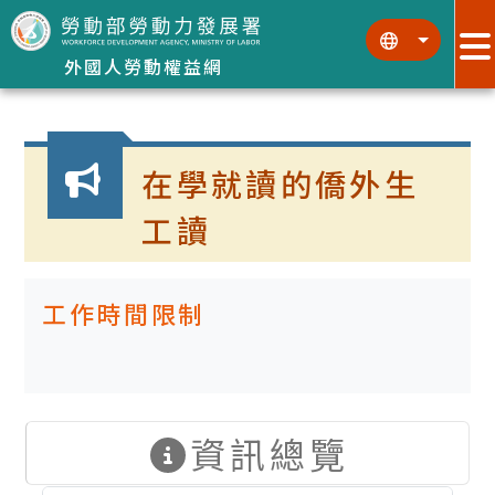
跳到主要內容區塊
:::
:::
外國人勞動權益網
:::
在學就讀的僑外生
工讀
工作時間限制
資訊總覽