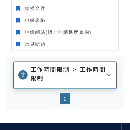
應備文件
申請表格
申請網站(線上申請進度查詢)
常見問題
工作時間限制 > 工作時間
限制
(current)
1
:::