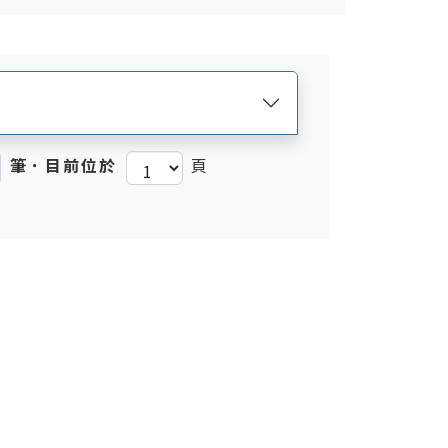
筆．目前位於
頁
)