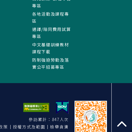
專區
各地活動及課程專
區
通譯/陪同費用試算
專區
中文基礎訓練教材
課程下載
防制強迫勞動及落
實公平招募專區
參訪累計：847人次
政策
授權方式及範圍
檢舉貪瀆