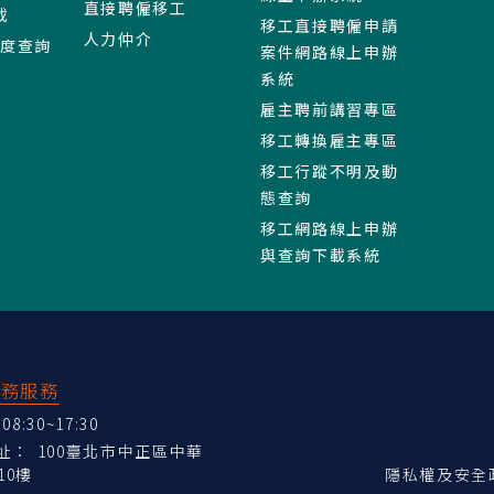
直接聘僱移工
載
移工直接聘僱申請
人力仲介
進度查詢
案件網路線上申辦
系統
雇主聘前講習專區
移工轉換雇主專區
移工行蹤不明及動
態查詢
移工網路線上申辦
與查詢下載系統
業務服務
:30~17:30
地址：
100臺北市中正區中華
10樓
隱私權及安全