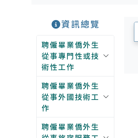
資訊總覽
聘僱畢業僑外生
從事專門性或技
術性工作
聘僱畢業僑外生
從事外國技術工
作
聘僱畢業僑外生
從事旅宿服務工