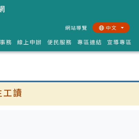
網
網站導覽
中文
:::
::
事務
線上申辦
便民服務
專區連結
宣導專區
生工讀