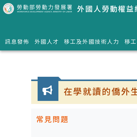
跳到主要內容區塊
外國人勞動權益
訊息發佈
外國人才
移工及外國技術人力
移工
:::
在學就讀的僑外
常見問題