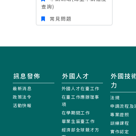
查詢)
常見問題
訊息發佈
外國人才
外國技
力
最新消息
外國人才在臺工作
政策法令
在臺工作應辦理事
法規
項
活動快報
申請流程及
在學期間工作
專業證照
畢業生留臺工作
訓練課程
經濟部全球競才方
實作認定