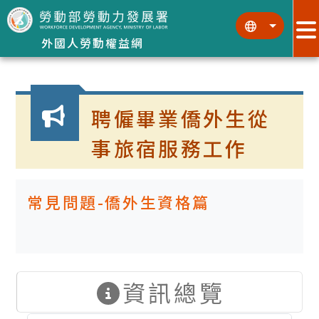
跳到主要內容區塊
:::
:::
外國人勞動權益網
:::
聘僱畢業僑外生從
事旅宿服務工作
常見問題-僑外生資格篇
資訊總覽