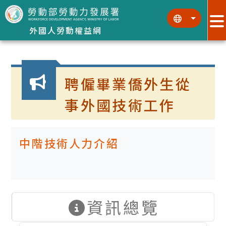
跳到主要內容區塊
:::
:::
外國人勞動權益網
:::
聘僱畢業僑外生從
事外國技術工作
中階技術人力介紹
資訊總覽