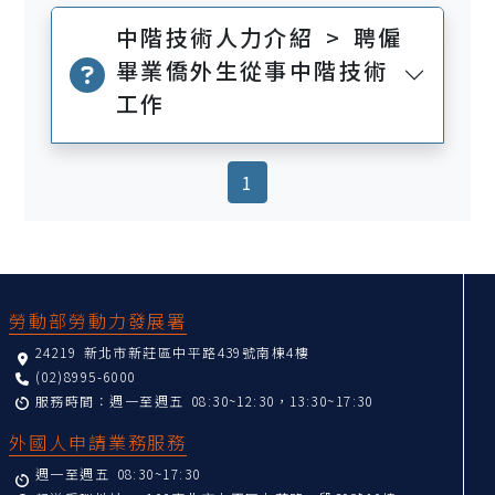
中階技術人力介紹 > 聘僱
畢業僑外生從事中階技術
工作
(current)
1
:::
勞動部勞動力發展署
24219 新北市新莊區中平路439號南棟4樓
(02)8995-6000
服務時間：週一至週五 08:30~12:30，13:30~17:30
外國人申請業務服務
週一至週五 08:30~17:30