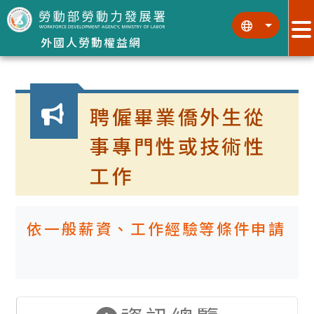
跳到主要內容區塊
:::
:::
外國人勞動權益網
:::
聘僱畢業僑外生從
事專門性或技術性
工作
依一般薪資、工作經驗等條件申請