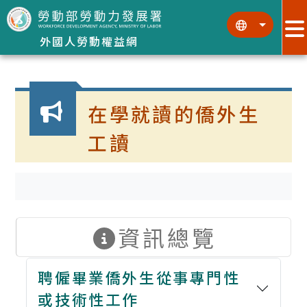
跳到主要內容區塊
:::
:::
外國人勞動權益網
:::
在學就讀的僑外生
工讀
資訊總覽
聘僱畢業僑外生從事專門性
或技術性工作