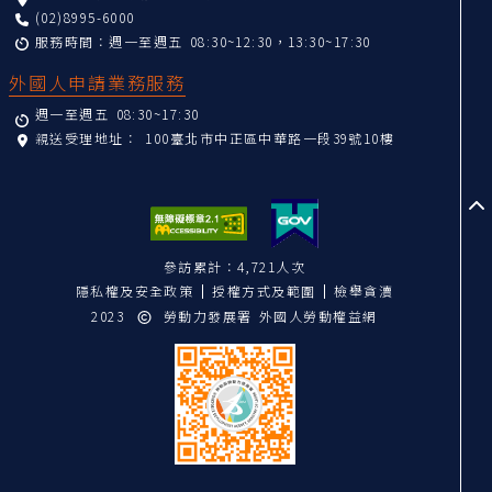
(02)8995-6000
服務時間：週一至週五 08:30~12:30，13:30~17:30
外國人申請業務服務
週一至週五 08:30~17:30
親送受理地址：
100臺北市中正區中華路一段39號10樓
至
參訪累計：4,721人次
隱私權及安全政策
授權方式及範圍
檢舉貪瀆
2023
勞動力發展署 外國人勞動權益網