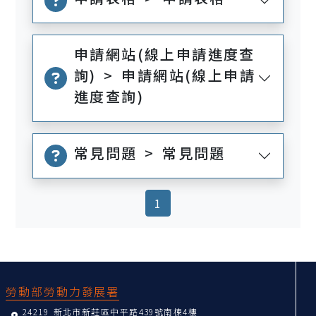
申請網站(線上申請進度查
詢) > 申請網站(線上申請
進度查詢)
常見問題 > 常見問題
(current)
1
:::
勞動部勞動力發展署
24219 新北市新莊區中平路439號南棟4樓