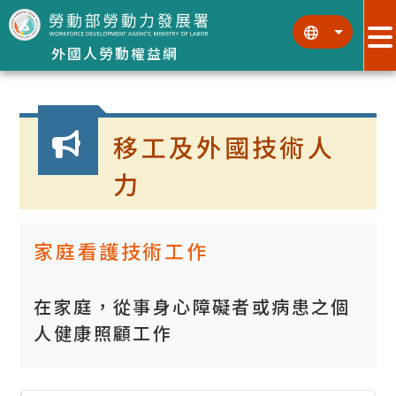
跳到主要內容區塊
:::
:::
外國人勞動權益網
:::
移工及外國技術人
力
家庭看護技術工作
在家庭，從事身心障礙者或病患之個
人健康照顧工作