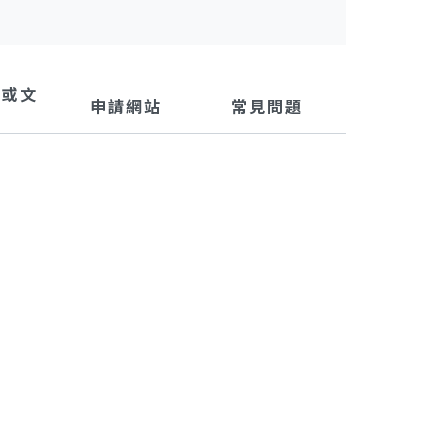
單或文
申請網站
常見問題