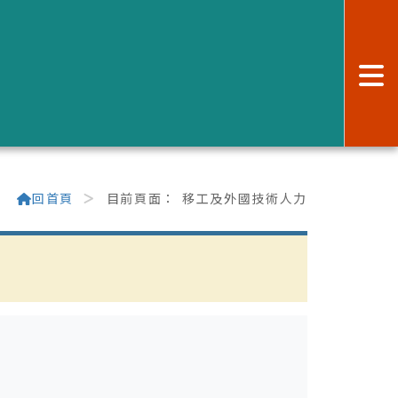
:
回首頁
目前頁面：
移工及外國技術人力