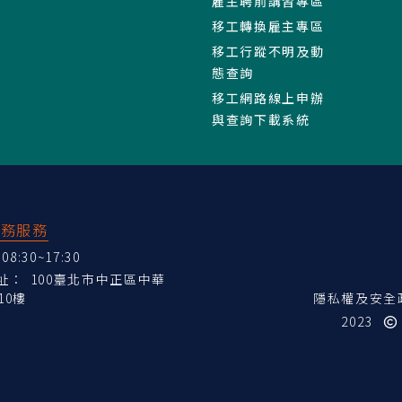
雇主聘前講習專區
移工轉換雇主專區
移工行蹤不明及動
態查詢
移工網路線上申辦
與查詢下載系統
業務服務
:30~17:30
地址：
100臺北市中正區中華
10樓
隱私權及安全
2023