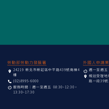
:::
勞動部勞動力發展署
外國人申請
24219 新北市新莊區中平路439號南棟4
週一至週五 08
樓
親送受理
(02)8995-6000
路一段39號
服務時間：週一至週五 08:30~12:30，
13:30~17:30