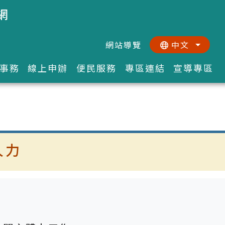
網
網站導覽
中文
:::
::
事務
線上申辦
便民服務
專區連結
宣導專區
人力