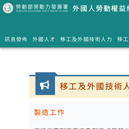
跳到主要內容區塊
外國人勞動權益
訊息發佈
外國人才
移工及外國技術人力
移工
:::
移工及外國技術
製造工作