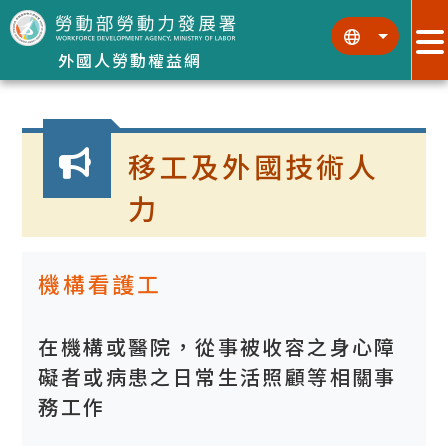
跳到主要內容區塊
:::
:::
外國人勞動權益網
:::
移工及外國技術人
力
機構看護工
在機構或醫院，從事被收容之身心障
礙者或病患之日常生活照顧等相關事
務工作