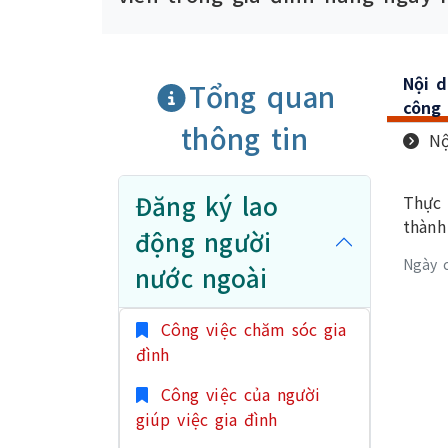
Nội 
Tổng quan
công 
thông tin
Nộ
Đăng ký lao
Thực 
thành
động người
Ngày 
nước ngoài
Công việc chăm sóc gia
đình
Công việc của người
giúp việc gia đình