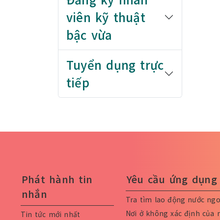
viên kỹ thuật
bậc vừa
Tuyển dụng trực
tiếp
Phát hành tin
Yêu cầu ứng dụng 
nhắn
Tra tìm lao động nước ngo
Nơi ở không xác định của 
Tin tức mới nhất