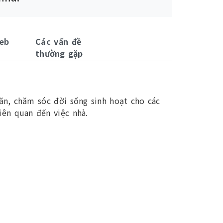
eb
Các vấn đề
thường gặp
ăn, chăm sóc đời sống sinh hoạt cho các
iên quan đến việc nhà.