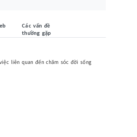
eb
Các vấn đề
thường gặp
việc liên quan đến chăm sóc đời sống