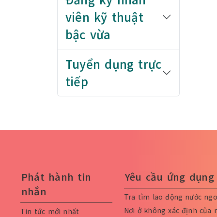
viên kỹ thuật
bậc vừa
Tuyển dụng trực
tiếp
Phát hành tin
Yêu cầu ứng dụng 
nhắn
Tra tìm lao động nước ngo
Nơi ở không xác định của 
Tin tức mới nhất