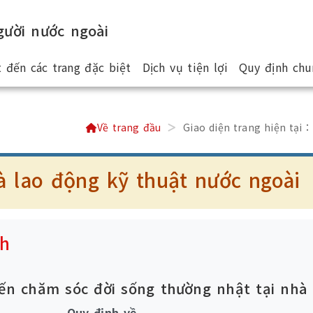
ười nước ngoài
 đến các trang đặc biệt
Dịch vụ tiện lợi
Quy định chu
Về trang đầu
Giao diện trang hiện tại：
à lao động kỹ thuật nước ngoài
nh
đến chăm sóc đời sống thường nhật tại nhà
Quy định về