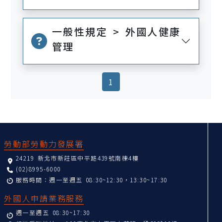
一般性規定 > 外國人健康
管理
(current)
1
:::
勞動部勞動力發展署
24219 新北市新莊區中平路439號南棟4樓
(02)8995-6000
服務時間：週一至週五 08:30~12:30，13:30~17:30
外國人申請業務服務
週一至週五 08:30~17:30