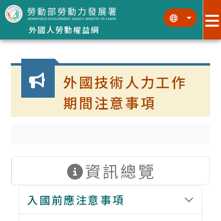
跳到主要內容區塊
:::
:::
外國人勞動權益網
:::
外國技術人力工作
期間注意事項
資訊總覽
入國前應注意事項