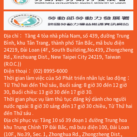
Địa chỉ： Tầng 4 tòa nhà phía Nam, số 439, đường Trung
Bình, khu Tân Trang, thành phố Tân Bắc, mã bưu điện
24219, Đài Loan (4F., South Building,No.439, Zhongzheng
Rd., Xinzhuang Dist., New Taipei City 24219, Taiwan
(R.O.C.))
Điện thoại： (02) 8995-6000
Thời gian làm việc của Sở Phát triển nhân lực lao động：
Từ Thứ hai đến Thứ sáu, Buổi sáng: 8 giờ 30 đến 12 giờ
30, Buổi chiều: 13 giờ 30 đến 17 giờ 30.
Thời gian phục vụ làm thủ tục đăng ký dành cho người
nước ngoài: 8 giờ 30 sáng đến 17 giờ 30 chiều, Từ Thứ hai
đến Thứ sáu .
Địa chỉ phục vụ: Tầng 10 số 39 đoạn 1 đường Trung hoa
khu Trung Chính TP Đài Bắc, mã bưu điện 100, Đài Loan
(10F., No.39, Sec. 1, Zhonghua Rd., Zhongzheng Dist.,