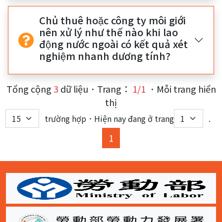
Chủ thuê hoặc công ty môi giới
nên xử lý như thế nào khi lao
động nước ngoài có kết quả xét
nghiệm nhanh dương tính?
Tổng cộng
3
dữ liệu．Trang：
1/1
．Mỗi trang hiển
thị
trường hợp．Hiện nay đang ở trang
.
(current)
1
:::