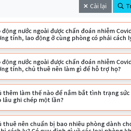
Cài lại
T
 động nước ngoài được chẩn đoán nhiễm Covid
ng tính, lao động ở cùng phòng có phải cách
 động nước ngoài được chẩn đoán nhiễm Covid
ng tính, chủ thuê nên làm gì để hỗ trợ họ?
̉ thêm làm thế nào để nắm bắt tình trạng sức
 lâu ghi chép một lần?
̉ thuê nên chuẩn bị bao nhiêu phòng dành cho m
bị cách ly? Có quy định gì về các loại phòng 