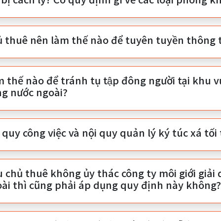
̉ thuê nên làm thế nào để tuyên tuyền thông ti
 thế nào để tránh tụ tập đông người tại khu vư
ng nước ngoài?
 quy công việc và nội quy quản lý ký túc xá tối
u chủ thuê không ủy thác công ty môi giới giải qu
ài thì cũng phải áp dụng quy định này không?