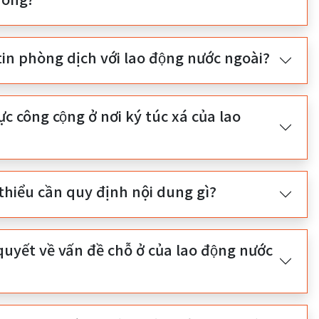
n phòng dịch với lao động nước ngoài?
̣c công cộng ở nơi ký túc xá của lao
 thiểu cần quy định nội dung gì?
yết về vấn đề chỗ ở của lao động nước