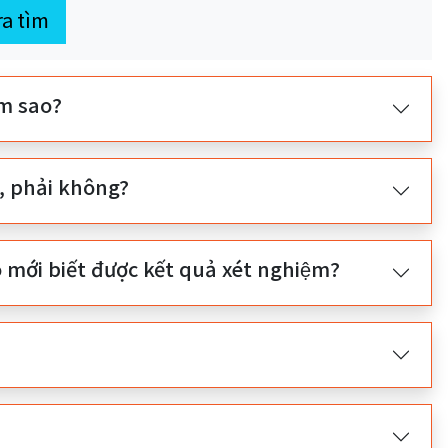
ra tìm
̀m sao?
n, phải không?
ới biết được kết quả xét nghiệm?